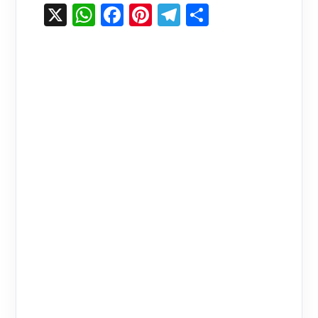
X
WhatsApp
Facebook
Pinterest
Telegram
Share