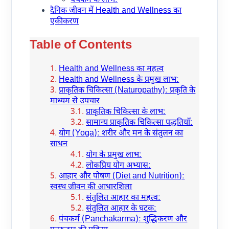
पंचकर्म के लाभ:
दैनिक जीवन में Health and Wellness का
एकीकरण
Table of Contents
Health and Wellness का महत्व
Health and Wellness के प्रमुख लाभ:
प्राकृतिक चिकित्सा (Naturopathy): प्रकृति के
माध्यम से उपचार
प्राकृतिक चिकित्सा के लाभ:
सामान्य प्राकृतिक चिकित्सा पद्धतियाँ:
योग (Yoga): शरीर और मन के संतुलन का
साधन
योग के प्रमुख लाभ:
लोकप्रिय योग अभ्यास:
आहार और पोषण (Diet and Nutrition):
स्वस्थ जीवन की आधारशिला
संतुलित आहार का महत्व:
संतुलित आहार के घटक:
पंचकर्म (Panchakarma): शुद्धिकरण और