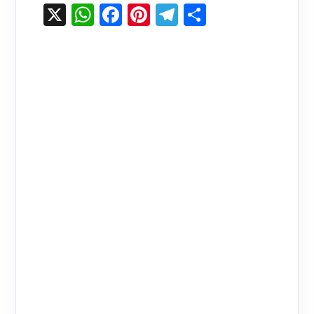
X
WhatsApp
Facebook
Pinterest
Telegram
Share