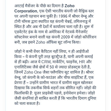
अरटाई मैसेंजर के पीछे का दिमाग है
Zoho
Corporation
, एक ऐसी भारतीय कंपनी जो वैश्विक स्तर
पर अपनी पहचान बना चुकी है। 1996 में श्रीधर वेम्बू और
टोनी थॉमस द्वारा स्थापित यह कंपनी चेन्नई, तमिलनाडु में
स्थित है और अब नौ देशों में कार्यालय चला रही है। शुरू में
एडवेंटनेट इंक के नाम से अमेरिका में नेटवर्क मैनेजमेंट
सॉफ्टवेयर बनाने वाली यह कंपनी 2009 में जोहो कॉर्पोरेशन
बनी, जब इसने Zoho ऑफिस सूट लॉन्च किया।
जोहो ने कभी वेंचर कैपिटल नहीं लिया, न ही आईपीओ
किया – ये कंपनी पूरी तरह बूटस्ट्रैप्ड है, यानी अपनी कमाई
से ही बढ़ी। आज ये CRM, मार्केटिंग, फाइनेंस, HR और
एनालिटिक्स जैसे क्षेत्रों में 50 से ज्यादा प्रोडक्ट्स देती है,
जिनमें Zoho One जैसा फ्लैगशिप सूट शामिल है। श्रीधर
वेम्बू, जो कंपनी के को-फाउंडर और चीफ साइंटिस्ट हैं, एक
प्रेरणा हैं – उन्होंने ग्रामीण भारत में ग्रामीण स्कूल खोलकर
दिखाया कि तकनीक सिर्फ शहरों तक सीमित नहीं। जोहो की
फिलॉसफी है: यूजर प्राइवेसी पहले, इनोवेशन हमेशा। जोहो
जैसी कंपनियां ही साबित करती हैं कि भारतीय दिमाग दुनिया
को चला सकता है।