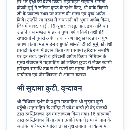
हरे भरे वृक्षों का दर्शन किया। महामहिम राष्ट्रपति श्रीमती
द्रौपदी मुर्मु ने ललिता कुण्ड के दर्शन किए, श्री बांके बिहारी
जी के प्राकट्य स्थल पर कमल की माला एवं पुष्प अर्पण
किये। उन्होंने रंग महल में राधारानी को श्रृंगार अर्पण किया,
जिसमें चादर, साड़ी, 16 श्रृंगार, लडडू, पान, इत्र आदि था।
उन्होंने रास मण्डल में इत्र व पुष्प अर्पण किये। वंशीचोरी
राधारानी में चुनरी अर्पण तथा चरण पादुका पर इत्र व पुष्प
अर्पण किया। महामहिम राष्ट्रपति श्रीमती द्रौपदी मुर्मु को वंशी
प्रसादी के रूप में प्रदान किया गया। स्वामी हरिदास समाधि
पर इत्र सेवा, चुनरी व हरिदासी अर्पण किया। निधिवन के
मुख्य सेवायत ने महामहिम को ललिता कुण्ड से लेकर स्वामी
हरिदास समाधि तक सभी स्थलों का महत्व, निधिवन की
प्राचीनता एवं पौराणिकता से अवगत कराया।
श्री सुदामा कुटी, वृन्दावन
श्री निधिवन दर्शन के पश्चात महामहिम श्री सुदामा कुटी
पहुँची। महामहिम के मन्दिर में प्रवेश करते ही वेद पाठकों
द्वारा स्वस्तिवाचन एवं मंगलाचरण किया गया। 16 ब्राहमणों
द्वारा स्वस्तिवाचन किया गया। उन्होंने एक पेड मां के नाम के
अन्तर्गत परिसर में पारिजात का वृक्ष लगाया। कार्यक्रम में