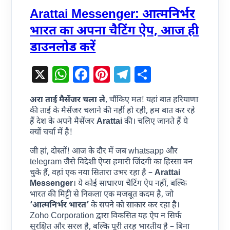
Arattai Messenger: आत्मनिर्भर
भारत का अपना चैटिंग ऐप, आज ही
डाउनलोड करें
X
WhatsApp
Facebook
Pinterest
Telegram
Share
अरा ताई मैसेंजर चला ले
, चौंकिए मत! यहां बात हरियाणा
की ताई के मैसेंजर चलाने की नहीं हो रही, हम बात कर रहे
हैं देश के अपने मैसेंजर
Arattai
की। चलिए जानते हैं ये
क्यों चर्चा में है!
जी हां, दोस्तों! आज के दौर में जब whatsapp और
telegram जैसे विदेशी ऐप्स हमारी जिंदगी का हिस्सा बन
चुके हैं, वहां एक नया सितारा उभर रहा है –
Arattai
Messenger
। ये कोई साधारण चैटिंग ऐप नहीं, बल्कि
भारत की मिट्टी से निकला एक मजबूत कदम है, जो
‘आत्मनिर्भर भारत’
के सपने को साकार कर रहा है।
Zoho Corporation द्वारा विकसित यह ऐप न सिर्फ
सुरक्षित और सरल है, बल्कि पूरी तरह भारतीय है – बिना