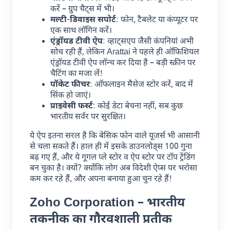
करें – ग्रुप चैट्स में भी।
मल्टी-डिवाइस सपोर्ट
: फोन, टैबलेट या कंप्यूटर पर
एक साथ लॉगिन करें।
एंड्रॉयड टीवी ऐप
: व्हाट्सएप जैसी कंपनियां अभी
सोच रही हैं, लेकिन Arattai ने पहले ही ऑफिशियल
एंड्रॉयड टीवी ऐप लॉन्च कर दिया है – बड़ी स्क्रीन पर
चैटिंग का मजा लें!
पॉकेट फीचर
: ऑफलाइन मैसेज स्टोर करें, बाद में
सिंक हो जाएं।
प्राइवेसी फर्स्ट
: कोई डेटा बेचना नहीं, सब कुछ
भारतीय सर्वर पर सुरक्षित।
ये ऐप इतना सरल है कि बेसिक फोन वाले यूजर्स भी आसानी
से चला सकते हैं। हाल ही में इसके डाउनलोड्स 100 गुना
बढ़ गए हैं, और ये गूगल प्ले स्टोर व ऐप स्टोर पर टॉप ट्रेंडिंग
बन चुका है। क्यों? क्योंकि लोग अब विदेशी ऐप्स पर भरोसा
कम कर रहे हैं, और अपना बनाया हुआ चुन रहे हैं!
Zoho Corporation – भारतीय
तकनीक का गौरवशाली प्रतीक