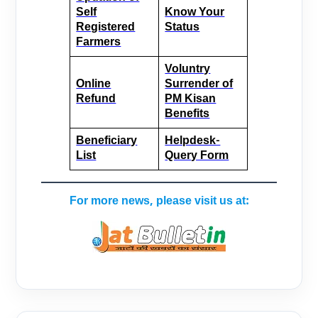
Self
Know Your
Registered
Status
Farmers
Voluntry
Online
Surrender of
Refund
PM Kisan
Benefits
Beneficiary
Helpdesk-
List
Query Form
For more news, please visit us at: