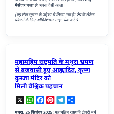
तो अब आप गर्व से कह सकते सकते हो कि,
अरा ताई
मैसेंजर चला ले
अपना देसी आला।
(यह लेख सूचना के उद्देश्य से लिखा गया है। ऐप के लेटेस्ट
फीचर्स के लिए ऑफिशियल साइट चेक करें।)
महामहिम राष्ट्रपति के मथुरा भ्रमण
से ब्रजवासी हुए आह्लादित, कृष्ण
कुब्जा मंदिर को
मिली वैश्विक पहचान
X
WhatsApp
Facebook
Pinterest
Telegram
Share
मथुरा, 25 सितंबर 2025:
महामहिम राष्ट्रपति द्रौपदी मुर्मु