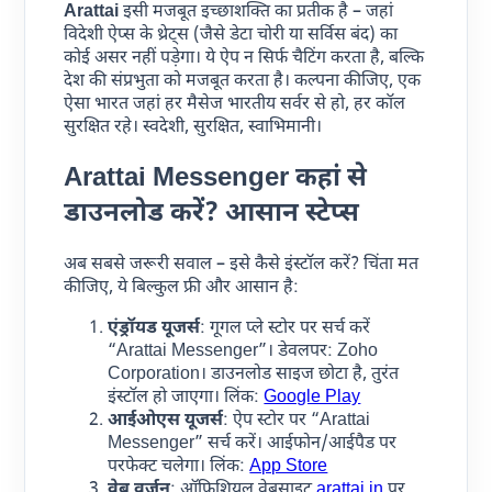
Arattai
इसी मजबूत इच्छाशक्ति का प्रतीक है – जहां
विदेशी ऐप्स के थ्रेट्स (जैसे डेटा चोरी या सर्विस बंद) का
कोई असर नहीं पड़ेगा। ये ऐप न सिर्फ चैटिंग करता है, बल्कि
देश की संप्रभुता को मजबूत करता है। कल्पना कीजिए, एक
ऐसा भारत जहां हर मैसेज भारतीय सर्वर से हो, हर कॉल
सुरक्षित रहे। स्वदेशी, सुरक्षित, स्वाभिमानी।
Arattai
Messenger
कहां से
डाउनलोड करें? आसान स्टेप्स
अब सबसे जरूरी सवाल – इसे कैसे इंस्टॉल करें? चिंता मत
कीजिए, ये बिल्कुल फ्री और आसान है:
एंड्रॉयड यूजर्स
: गूगल प्ले स्टोर पर सर्च करें
“Arattai Messenger”। डेवलपर: Zoho
Corporation। डाउनलोड साइज छोटा है, तुरंत
इंस्टॉल हो जाएगा। लिंक:
Google Play
आईओएस यूजर्स
: ऐप स्टोर पर “Arattai
Messenger” सर्च करें। आईफोन/आईपैड पर
परफेक्ट चलेगा। लिंक:
App Store
वेब वर्जन
: ऑफिशियल वेबसाइट
arattai.in
पर