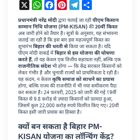
X
WhatsApp
Facebook
Pinterest
Telegram
Share
प्रधानमंत्री नरेंद्र मोदी
द्वारा चलाई जा रही
पीएम किसान
सम्मान निधि योजना (PM-KISAN)
की
20वीं किस्त
अब जारी होने को तैयार है। सूत्रों के अनुसार, यह संभावना
जताई जा रही है कि इस बार इस महत्वपूर्ण किस्त का
शुभारंभ
बिहार की धरती से
किया जा सकता है। यदि
पीएम मोदी वाकई में
बिहार से इस योजना की घोषणा
करते हैं
, तो यह केवल एक वित्तीय सहायता नहीं, बल्कि एक
राजनीतिक संदेश
भी होगा — कि केंद्र सरकार किसानों को
लेकर गंभीर है और चुनावी राज्यों को प्राथमिकता दे रही है।
यह कदम, न केवल
कृषि समाज को साधने का प्रयास
होगा, बल्कि राज्य की राजनीति में भी नया समीकरण पैदा
कर सकता है। 24 फरवरी, 2025 को जारी की गई 19वीं
किस्त से 9.8 करोड़ से ज़्यादा किसानों को फ़ायदा हुआ,
जिसमें कुल 22,000 करोड़ रुपये वितरित किए गए। 20वीं
किस्त इसी जारी प्रयास का हिस्सा है।
क्यों बन सकता है बिहार
PM-
KISAN
योजना
का लॉन्चिंग केंद्र?