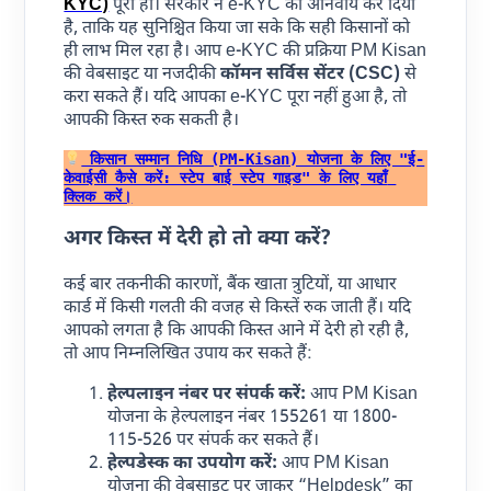
KYC)
पूरा हो। सरकार ने e-KYC को अनिवार्य कर दिया
है, ताकि यह सुनिश्चित किया जा सके कि सही किसानों को
ही लाभ मिल रहा है। आप e-KYC की प्रक्रिया PM Kisan
की वेबसाइट या नजदीकी
कॉमन सर्विस सेंटर (CSC)
से
करा सकते हैं। यदि आपका e-KYC पूरा नहीं हुआ है, तो
आपकी किस्त रुक सकती है।
 किसान सम्मान निधि (PM-Kisan) योजना के लिए "ई-
केवाईसी कैसे करें: स्टेप बाई स्टेप गाइड" के लिए यहाँ 
क्लिक करें।
अगर किस्त में देरी हो तो क्या करें?
कई बार तकनीकी कारणों, बैंक खाता त्रुटियों, या आधार
कार्ड में किसी गलती की वजह से किस्तें रुक जाती हैं। यदि
आपको लगता है कि आपकी किस्त आने में देरी हो रही है,
तो आप निम्नलिखित उपाय कर सकते हैं:
हेल्पलाइन नंबर पर संपर्क करें:
आप PM Kisan
योजना के हेल्पलाइन नंबर 155261 या 1800-
115-526 पर संपर्क कर सकते हैं।
हेल्पडेस्क का उपयोग करें:
आप PM Kisan
योजना की वेबसाइट पर जाकर “Helpdesk” का