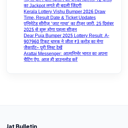
मेहनत करने वाले किसान की चमकी किस्मत, 12 करोड़
का Jackpot लगते ही बदली जिंदगी
Kerala Lottery Vishu Bumper 2026 Draw
Time, Result Date & Ticket Updates
एनिमेटेड सीरीज़ ‘जाट गाथा’ का टीज़र जारी, 25 दिसंबर
2025 से शुरू होगा पहला सीज़न
Dear Puja Bumper 2025 Lottery Result: A-
907960 टिकट धारक ने जीता ₹3 करोड़ का मेगा
जैकपॉट– पूरी लिस्ट देखें
Arattai Messenger: आत्मनिर्भर भारत का अपना
चैटिंग ऐप, आज ही डाउनलोड करें
Jat Bulletin