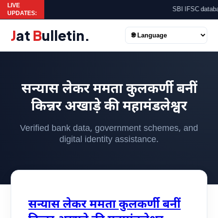
LIVE
SBI IFSC database
UPDATES:
J
at
B
ulletin
.
सन्यास लेकर ममता कुलकर्णी बनीं
किन्नर अखाड़े की महामंडलेश्वर
Verified bank data, government schemes, and
digital identity assistance.
सन्यास लेकर ममता कुलकर्णी बनीं