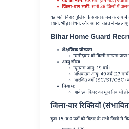
पद का नाम
: स्वयंसेवी होम गार्ड (V
जिला-वार भर्ती
: सभी 38 जिलों में अल
यह भर्ती बिहार पुलिस के सहायक बल के रूप में क
रखने, भीड़ प्रबंधन, और आपदा राहत में महत्वपूर्
Bihar Home Guard Recrui
शैक्षणिक योग्यता
:
उम्मीदवार को किसी मान्यता प्राप्त ब
आयु सीमा
:
न्यूनतम आयु: 19 वर्ष।
अधिकतम आयु: 40 वर्ष (27 मार्
आरक्षित वर्गों (SC/ST/OBC) को 
निवास
:
आवेदक बिहार का मूल निवासी हो
जिला-वार रिक्तियाँ (संभावित
कुल 15,000 पदों को बिहार के सभी जिलों में वितर