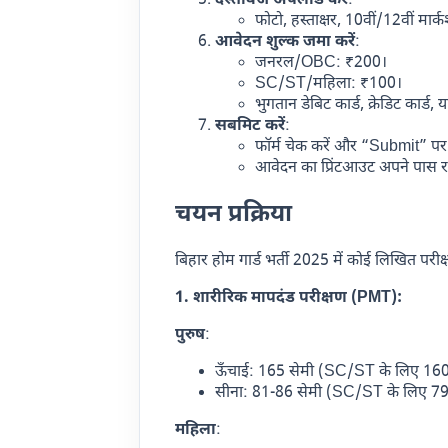
दस्तावेज अपलोड करें
:
फोटो, हस्ताक्षर, 10वीं/12वीं मा
आवेदन शुल्क जमा करें
:
जनरल/OBC: ₹200।
SC/ST/महिला: ₹100।
भुगतान डेबिट कार्ड, क्रेडिट कार्ड, या
सबमिट करें
:
फॉर्म चेक करें और “Submit” पर 
आवेदन का प्रिंटआउट अपने पास रख
चयन प्रक्रिया
बिहार होम गार्ड भर्ती 2025 में कोई लिखित परी
1. शारीरिक मापदंड परीक्षण (PMT):
पुरुष
:
ऊँचाई: 165 सेमी (SC/ST के लिए 160
सीना: 81-86 सेमी (SC/ST के लिए 79
महिला
: