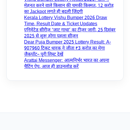
मेहनत करने वाले किसान की चमकी किस्मत, 12 करोड़
का Jackpot लगते ही बदली जिंदगी
Kerala Lottery Vishu Bumper 2026 Draw
Time, Result Date & Ticket Updates
एनिमेटेड सीरीज़ ‘जाट गाथा’ का टीज़र जारी, 25 दिसंबर
2025 से शुरू होगा पहला सीज़न
Dear Puja Bumper 2025 Lottery Result: A-
907960 टिकट धारक ने जीता ₹3 करोड़ का मेगा
जैकपॉट– पूरी लिस्ट देखें
Arattai Messenger: आत्मनिर्भर भारत का अपना
चैटिंग ऐप, आज ही डाउनलोड करें