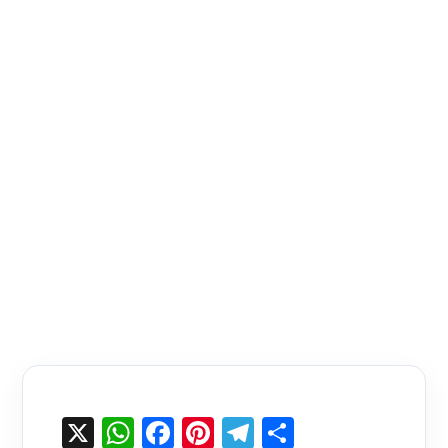
X
WhatsApp
Facebook
Pinterest
Telegram
Share