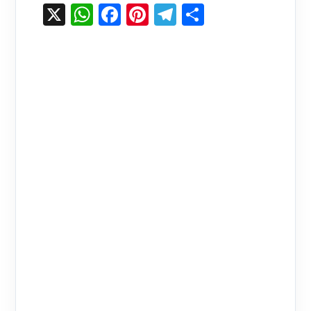
X
WhatsApp
Facebook
Pinterest
Telegram
Share